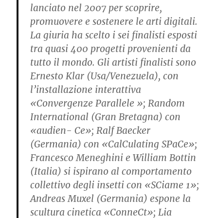
lanciato nel 2007 per scoprire,
promuovere e sostenere le arti digitali.
La giuria ha scelto i sei finalisti esposti
tra quasi 400 progetti provenienti da
tutto il mondo. Gli artisti finalisti sono
Ernesto Klar (Usa/Venezuela), con
l’installazione interattiva
«Convergenze Parallele »; Random
International (Gran Bretagna) con
«audien- Ce»; Ralf Baecker
(Germania) con «CalCulating SPaCe»;
Francesco Meneghini e William Bottin
(Italia) si ispirano al comportamento
collettivo degli insetti con «SCiame 1»;
Andreas Muxel (Germania) espone la
scultura cinetica «ConneCt»; Lia