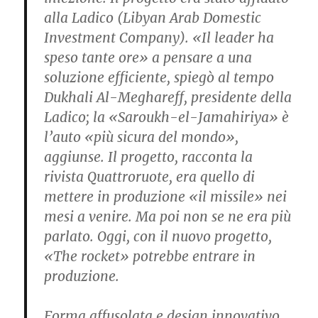
alla Ladico (Libyan Arab Domestic
Investment Company). «Il leader ha
speso tante ore» a pensare a una
soluzione efficiente, spiegò al tempo
Dukhali Al-Meghareff, presidente della
Ladico; la «Saroukh-el-Jamahiriya» è
l’auto «più sicura del mondo»,
aggiunse. Il progetto, racconta la
rivista Quattroruote, era quello di
mettere in produzione «il missile» nei
mesi a venire. Ma poi non se ne era più
parlato. Oggi, con il nuovo progetto,
«The rocket» potrebbe entrare in
produzione.
Forma affusolata e design innovativo,