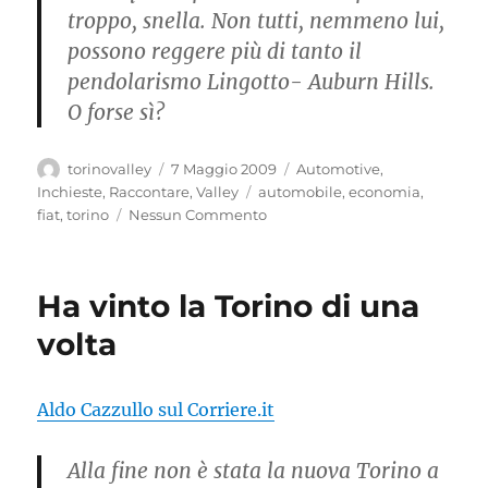
troppo, snella. Non tutti, nemmeno lui,
possono reggere più di tan­to il
pendolarismo Lingot­to- Auburn Hills.
O forse sì?
Autore
Pubblicato
Categorie
torinovalley
7 Maggio 2009
Automotive
,
il
Tag
Inchieste
,
Raccontare
,
Valley
automobile
,
economia
,
fiat
,
torino
Nessun Commento
Ha vinto la Torino di una
volta
Aldo Cazzullo
sul Corriere.it
Alla fine non è stata la nuova Torino a