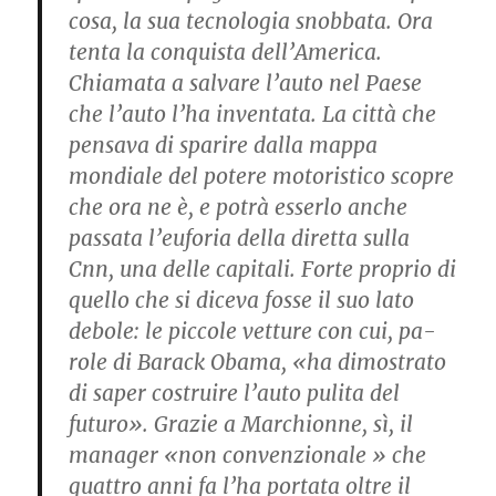
co­sa, la sua tecnologia snob­bata. Ora
tenta la conqui­sta dell’America.
Chiamata a salvare l’auto nel Paese
che l’auto l’ha inventata. La città che
pensava di sparire dalla mappa
mondiale del potere motoristico scopre
che ora ne è, e potrà esser­lo anche
passata l’euforia della diretta sulla
Cnn, una delle capitali. Forte pro­prio di
quello che si diceva fosse il suo lato
debole: le piccole vetture con cui, pa­
role di Barack Obama, «ha dimostrato
di saper costrui­re l’auto pulita del
futuro». Grazie a Marchionne, sì, il
manager «non convenzio­nale » che
quattro anni fa l’ha portata oltre il