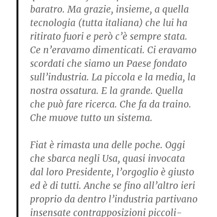
baratro. Ma grazie, insieme, a quel­la
tecnologia (tutta italia­na) che lui ha
ritirato fuori e però c’è sempre stata.
Ce n’eravamo dimenticati. Ci eravamo
scordati che sia­mo un Paese fondato
sul­l’industria. La piccola e la media, la
nostra ossatura. E la grande. Quella
che può fare ricerca. Che fa da trai­no.
Che muove tutto un si­stema.
Fiat è rimasta una delle poche. Oggi
che sbarca ne­gli Usa, quasi invocata
dal loro Presidente, l’orgoglio è giusto
ed è di tutti. Anche se fino all’altro ieri
proprio da dentro l’industria parti­vano
insensate contrapposi­zioni piccoli-