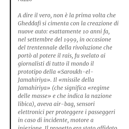
A dire il vero, non è la prima volta che
Gheddafi si cimenta con la creazione di
nuove auto: esattamente 10 anni fa,
nel settembre del 1999, in occasione
del trentennale della rivoluzione che
portò al potere il rais, fu svelato ai
giornalisti di tutto il mondo il
prototipo della «Saroukh-el-
Jamahiriya». Il «missile della
Jamahiriya» (che significa «regime
delle masse» e che indica la nazione
libica), aveva air-bag, sensori
elettronici per proteggere i passeggeri
in caso di incidente, motore a
iniezione. Il progetto era stato affidato