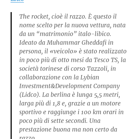
The rocket, cioè il razzo. È questo il
nome scelto per la nuova vettura, nata
da un “matrimonio” italo-libico.
Ideato da Muhammar Gheddafi in
persona, il «veicolo» è stato realizzato
in poco più di otto mesi da Tesco TS, la
società torinese di corso Tazzoli, in
collaborazione con la Lybian
Investment&Development Company
(Lidco). La berlina è lunga 5,5 metri,
larga più di 1,8 e, grazie a un motore
sportivo e raggiunge i 100 km orari in
poco più di sette secondi. Una
prestazione buona ma non certo da
razzo