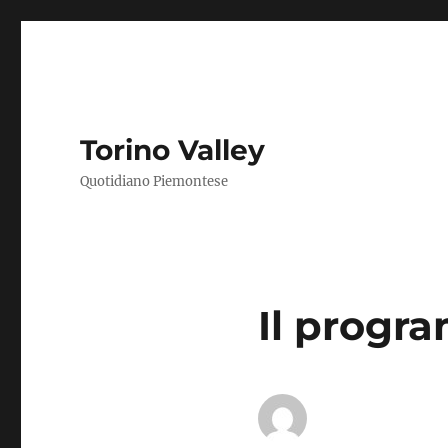
Torino Valley
Quotidiano Piemontese
Il progr