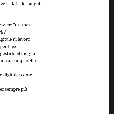
e le date dei singoli
rowser: Internet
rà ?
gitale al lavoro
per l’uso
gestirlo al meglio
ona al campanello:
o digitale: come
er sempre più