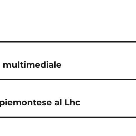
l multimediale
o piemontese al Lhc