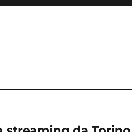
a streaming da Torino