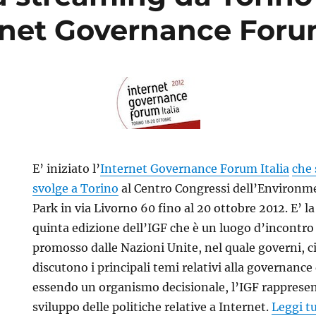
ernet Governance For
E’ iniziato l’
Internet Governance Forum Italia
che 
svolge a Torino
al Centro Congressi dell’Environm
Park in via Livorno 60 fino al 20 ottobre 2012. E’ la
quinta edizione dell’IGF che è un luogo d’incontro
promosso dalle Nazioni Unite, nel quale governi, c
discutono i principali temi relativi alla governance
essendo un organismo decisionale, l’IGF rappresen
sviluppo delle politiche relative a Internet.
Leggi t