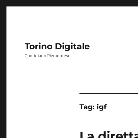
Torino Digitale
Quotidiano Piemontese
Tag:
igf
La dirett