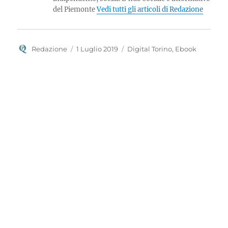
del Piemonte
Vedi tutti gli articoli di Redazione
Autore
Pubblicato
Categorie
Redazione
1 Luglio 2019
Digital Torino
,
Ebook
il