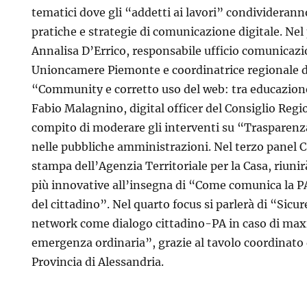
tematici dove gli “addetti ai lavori” condivideran
pratiche e strategie di comunicazione digitale. Ne
Annalisa D’Errico, responsabile ufficio comunicaz
Unioncamere Piemonte e coordinatrice regionale di 
“Community e corretto uso del web: tra educazion
Fabio Malagnino, digital officer del Consiglio Regi
compito di moderare gli interventi su “Trasparenza
nelle pubbliche amministrazioni. Nel terzo panel Ca
stampa dell’Agenzia Territoriale per la Casa, riunir
più innovative all’insegna di “Come comunica la PA? 
del cittadino”. Nel quarto focus si parlerà di “Sicur
network come dialogo cittadino-PA in caso di max
emergenza ordinaria”, grazie al tavolo coordinato 
Provincia di Alessandria.