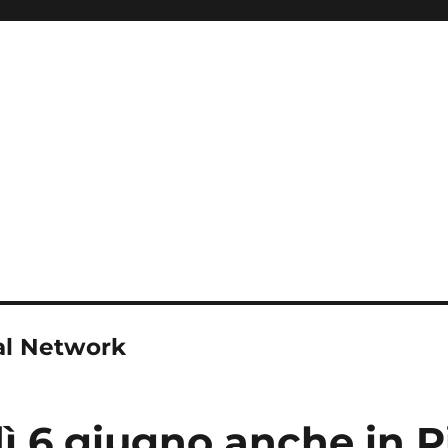
al Network
ì 6 giugno anche in 