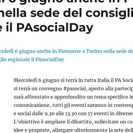
nella sede del consigl
 il PAsocialDay
Mercoledì 6 giugno si terrà in tutta Italia il PA Soc
si terrà un convegno #pasocial, aperto alla partecip
sarà affrontato e approfondito un tema specifico l
comunicazione, tutti gli eventi saranno in contem
e social dalle 9.30 alle 13.30 con 17 eventi in diverse
L’obiettivo è ampliare il dibattito, sollecitare un c
idee e proposte, allargare ulteriormente la rete de