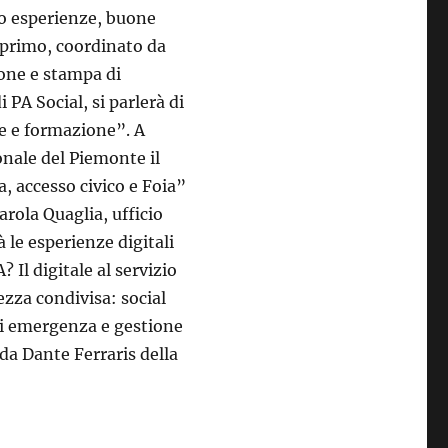
no esperienze, buone
l primo, coordinato da
ione e stampa di
PA Social, si parlerà di
e e formazione”. A
onale del Piemonte il
, accesso civico e Foia”
rola Quaglia, ufficio
à le esperienze digitali
Il digitale al servizio
ezza condivisa: social
i emergenza e gestione
da Dante Ferraris della