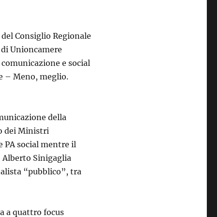
e del Consiglio Regionale
e di Unioncamere
i comunicazione e social
e – Meno, meglio.
omunicazione della
o dei Ministri
 PA social mentre il
 Alberto Sinigaglia
alista “pubblico”, tra
a a quattro focus