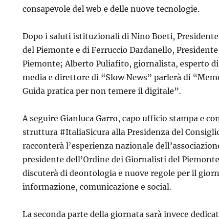
consapevole del web e delle nuove tecnologie.
Dopo i saluti istituzionali di Nino Boeti, President
del Piemonte e di Ferruccio Dardanello, President
Piemonte; Alberto Puliafito, giornalista, esperto d
media e direttore di “Slow News” parlerà di “Mem
Guida pratica per non temere il digitale”.
A seguire Gianluca Garro, capo ufficio stampa e c
struttura #ItaliaSicura alla Presidenza del Consigli
racconterà l’esperienza nazionale dell’associazione
presidente dell’Ordine dei Giornalisti del Piemonte
discuterà di deontologia e nuove regole per il giorn
informazione, comunicazione e social.
La seconda parte della giornata sarà invece dedicat