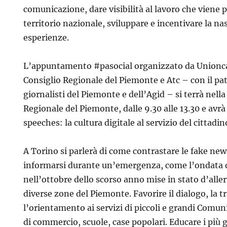
comunicazione, dare visibilità al lavoro che viene p
territorio nazionale, sviluppare e incentivare la na
esperienze.
L’appuntamento #pasocial organizzato da Union
Consiglio Regionale del Piemonte e Atc – con il pat
giornalisti del Piemonte e dell’Agid – si terrà nella
Regionale del Piemonte, dalle 9.30 alle 13.30 e avrà
speeches: la cultura digitale al servizio del cittadin
A Torino si parlerà di come contrastare le fake new
informarsi durante un’emergenza, come l’ondata d
nell’ottobre dello scorso anno mise in stato d’alle
diverse zone del Piemonte. Favorire il dialogo, la 
l’orientamento ai servizi di piccoli e grandi Comun
di commercio, scuole, case popolari. Educare i più 