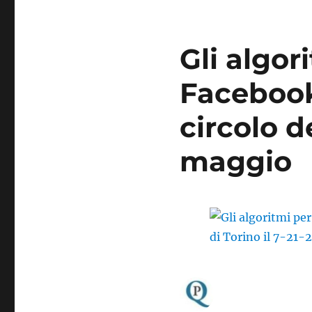
Gli algor
Facebook
circolo de
maggio