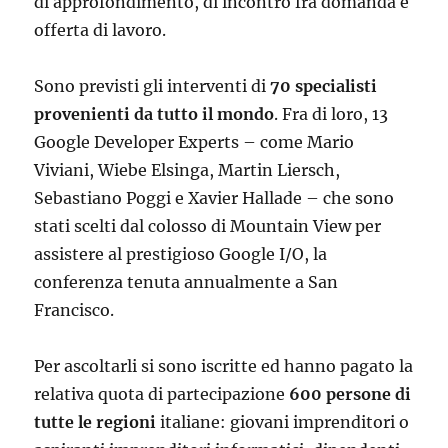
di approfondimento, di incontro fra domanda e
offerta di lavoro.
Sono previsti gli interventi di
70 specialisti
provenienti da tutto il mondo
. Fra di loro, 13
Google Developer Experts – come Mario
Viviani, Wiebe Elsinga, Martin Liersch,
Sebastiano Poggi e Xavier Hallade – che sono
stati scelti dal colosso di Mountain View per
assistere al prestigioso Google I/O, la
conferenza tenuta annualmente a San
Francisco.
Per ascoltarli si sono iscritte ed hanno pagato la
relativa quota di partecipazione
600 persone di
tutte le regioni
italiane: giovani imprenditori o