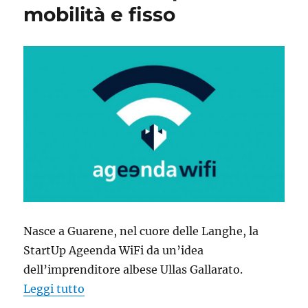
mobilità e fisso
Nasce a Guarene, nel cuore delle Langhe, la
StartUp Ageenda WiFi da un’idea
dell’imprenditore albese Ullas Gallarato.
“Ageenda WiFi, la StartUp che offre Hot s
Leggi tutto