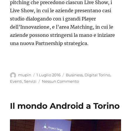
pitching che precedono ciascun Live Show, i
Live Show, in cui le aziende presentano casi
studio dialogando con i grandi Player
dell’Innovazione, e l’area Matching, in cui le
aziende possono stringersi la mano e iniziare
una nuova Partnership strategica.
Autore
Pubblicato
Categorie
mupin
1 Luglio 2016
Business
,
Digital Torino
,
il
Eventi
,
Servizi
Nessun Commento
Il mondo Android a Torino