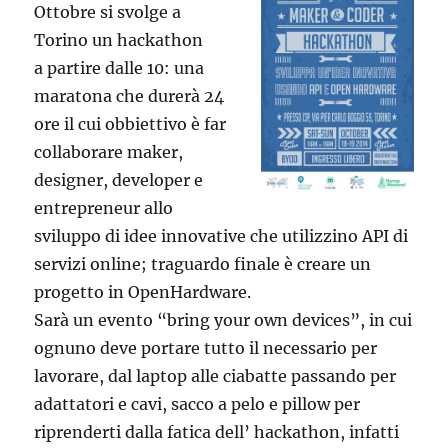
Ottobre si svolge a
Torino un hackathon
a partire dalle 10: una
maratona che durerà 24
ore il cui obbiettivo è far
collaborare maker,
designer, developer e
entrepreneur allo
sviluppo di idee innovative che utilizzino API di
servizi online; traguardo finale è creare un
progetto in OpenHardware.
Sarà un evento “bring your own devices”, in cui
ognuno deve portare tutto il necessario per
lavorare, dal laptop alle ciabatte passando per
adattatori e cavi, sacco a pelo e pillow per
riprenderti dalla fatica dell’ hackathon, infatti