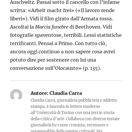
Auschwitz. Passai sotto il cancello con l’infame
scritta: «Arbeit macht frei» («Il lavoro rende
liberi»). Vidi il film girato dall’Armata rossa.
Ascoltai la
Marcia funebre
di Beethoven. Vidi
fotografie spaventose, terribili. Lessi statistiche
terrificanti. Pensai a Primo. Con tutto ciò,
ancora oggi continuo a non sapere cosa avrei
potuto dire per sostenere con lui una
conversazione sull’Olocausto» (p. 135).
Autore:
Claudia Carra
Claudia Carra, giornalista pubblicista e addetto
stampa, è laureata in lettere moderne
all’Università di Torino con una tesi in storia
della critica d’arte. Collabora con diverse testate
giornalistiche come cronista, recensore e
responsabile delle pagine culturali. Sta