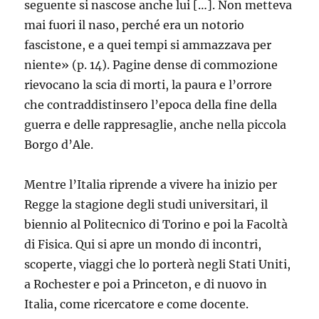
seguente si nascose anche lui […]. Non metteva
mai fuori il naso, perché era un notorio
fascistone, e a quei tempi si ammazzava per
niente» (p. 14). Pagine dense di commozione
rievocano la scia di morti, la paura e l’orrore
che contraddistinsero l’epoca della fine della
guerra e delle rappresaglie, anche nella piccola
Borgo d’Ale.
Mentre l’Italia riprende a vivere ha inizio per
Regge la stagione degli studi universitari, il
biennio al Politecnico di Torino e poi la Facoltà
di Fisica. Qui si apre un mondo di incontri,
scoperte, viaggi che lo porterà negli Stati Uniti,
a Rochester e poi a Princeton, e di nuovo in
Italia, come ricercatore e come docente.