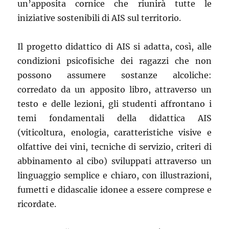
un’apposita cornice che riunirà tutte le
iniziative sostenibili di AIS sul territorio.
Il progetto didattico di AIS si adatta, così, alle
condizioni psicofisiche dei ragazzi che non
possono assumere sostanze alcoliche:
corredato da un apposito libro, attraverso un
testo e delle lezioni, gli studenti affrontano i
temi fondamentali della didattica AIS
(viticoltura, enologia, caratteristiche visive e
olfattive dei vini, tecniche di servizio, criteri di
abbinamento al cibo) sviluppati attraverso un
linguaggio semplice e chiaro, con illustrazioni,
fumetti e didascalie idonee a essere comprese e
ricordate.