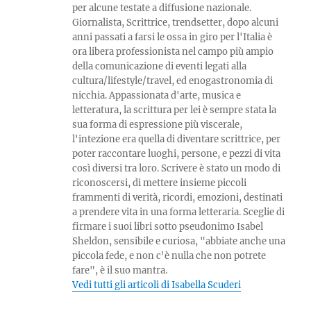
per alcune testate a diffusione nazionale.
Giornalista, Scrittrice, trendsetter, dopo alcuni
anni passati a farsi le ossa in giro per l'Italia è
ora libera professionista nel campo più ampio
della comunicazione di eventi legati alla
cultura/lifestyle/travel, ed enogastronomia di
nicchia. Appassionata d'arte, musica e
letteratura, la scrittura per lei è sempre stata la
sua forma di espressione più viscerale,
l'intezione era quella di diventare scrittrice, per
poter raccontare luoghi, persone, e pezzi di vita
così diversi tra loro. Scrivere è stato un modo di
riconoscersi, di mettere insieme piccoli
frammenti di verità, ricordi, emozioni, destinati
a prendere vita in una forma letteraria. Sceglie di
firmare i suoi libri sotto pseudonimo Isabel
Sheldon, sensibile e curiosa, "abbiate anche una
piccola fede, e non c'è nulla che non potrete
fare", è il suo mantra.
Vedi tutti gli articoli di Isabella Scuderi