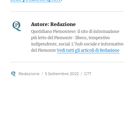
Autore:
Redazione
Quotidiano Piemontese: il sito di informazione
più letto del Piemonte : libero, tempestivo
indipendente, social. L'hub sociale e informativo
del Piemonte
Vedi tutti gli articoli di Redazione
Autore
Pubblicato
Tag
Redazione
5 Settembre 2022
GTT
il