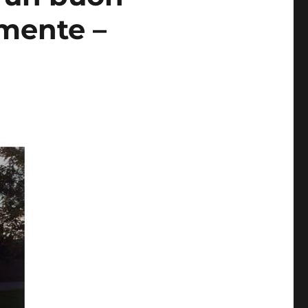
emente –