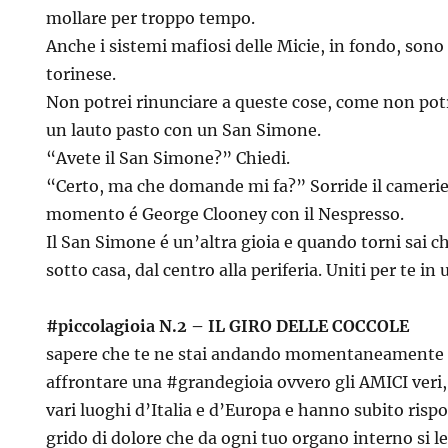
mollare per troppo tempo.
Anche i sistemi mafiosi delle Micie, in fondo, sono
torinese.
Non potrei rinunciare a queste cose, come non potr
un lauto pasto con un San Simone.
“Avete il San Simone?” Chiedi.
“Certo, ma che domande mi fa?” Sorride il cameriere
momento é George Clooney con il Nespresso.
Il San Simone é un’altra gioia e quando torni sai che
sotto casa, dal centro alla periferia. Uniti per te in 
#piccolagioia N.2 – IL GIRO DELLE COCCOLE
sapere che te ne stai andando momentaneamente 
affrontare una #grandegioia ovvero gli AMICI veri,
vari luoghi d’Italia e d’Europa e hanno subito risp
grido di dolore che da ogni tuo organo interno si le