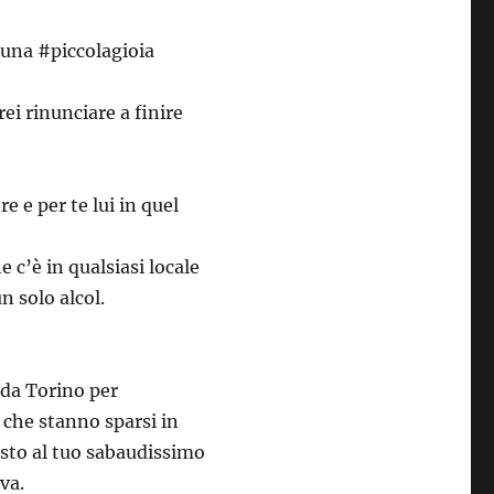
 una #piccolagioia
ei rinunciare a finire
 e per te lui in quel
 c’è in qualsiasi locale
un solo alcol.
da Torino per
 che stanno sparsi in
osto al tuo sabaudissimo
va.