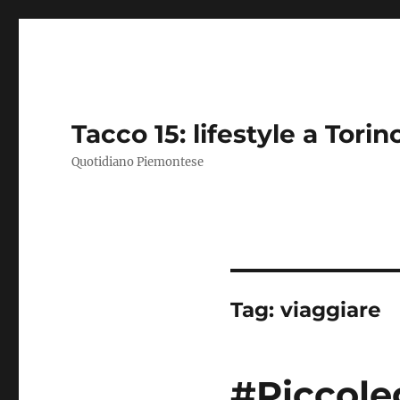
Tacco 15: lifestyle a Torin
Quotidiano Piemontese
Tag:
viaggiare
#Piccole