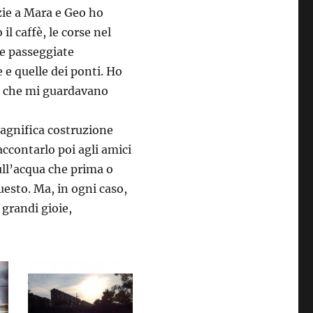
zie a Mara e Geo ho
il caffè, le corse nel
le passeggiate
e e quelle dei ponti. Ho
ni che mi guardavano
magnifica costruzione
ccontarlo poi agli amici
sull’acqua che prima o
uesto. Ma, in ogni caso,
 grandi gioie,