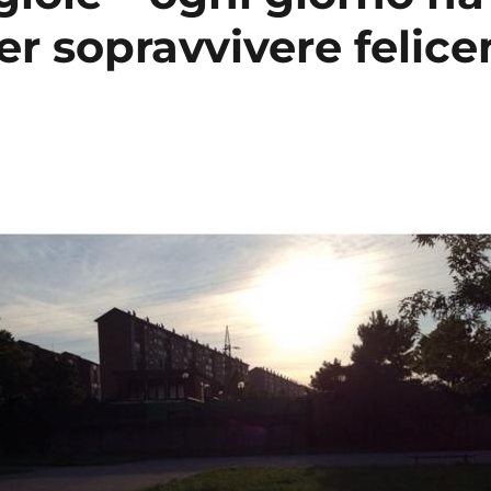
er sopravvivere felic