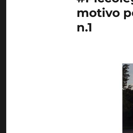
motivo p
n.1