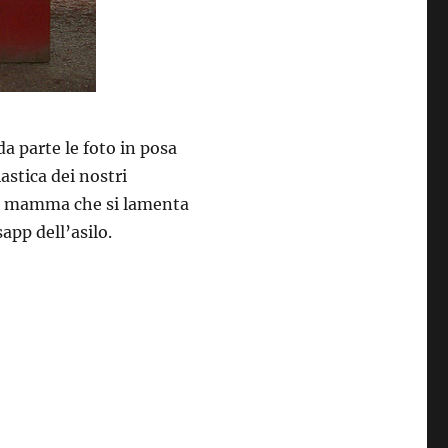
da parte le foto in posa
lastica dei nostri
he mamma che si lamenta
app dell’asilo.