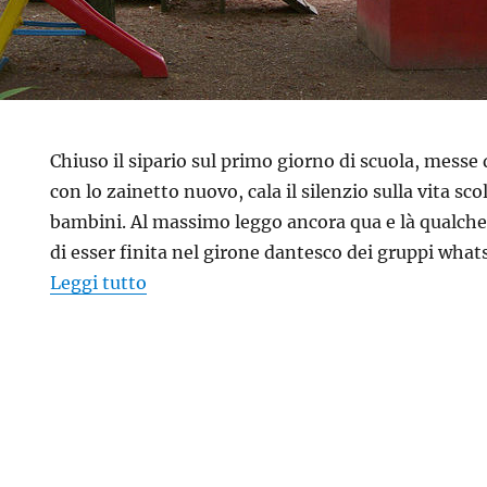
Chiuso il sipario sul primo giorno di scuola, messe 
con lo zainetto nuovo, cala il silenzio sulla vita sco
bambini. Al massimo leggo ancora qua e là qualc
di esser finita nel girone dantesco dei gruppi whats
“La madre BS”
Leggi tutto