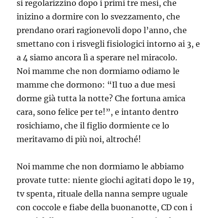
si regolarizzino dopo i primi tre mesi, che
inizino a dormire con lo svezzamento, che
prendano orari ragionevoli dopo l’anno, che
smettano con i risvegli fisiologici intorno ai 3, e
a 4 siamo ancora lì a sperare nel miracolo.
Noi mamme che non dormiamo odiamo le
mamme che dormono: “Il tuo a due mesi
dorme già tutta la notte? Che fortuna amica
cara, sono felice per te!”, e intanto dentro
rosichiamo, che il figlio dormiente ce lo
meritavamo di più noi, altroché!
Noi mamme che non dormiamo le abbiamo
provate tutte: niente giochi agitati dopo le 19,
tv spenta, rituale della nanna sempre uguale
con coccole e fiabe della buonanotte, CD con i