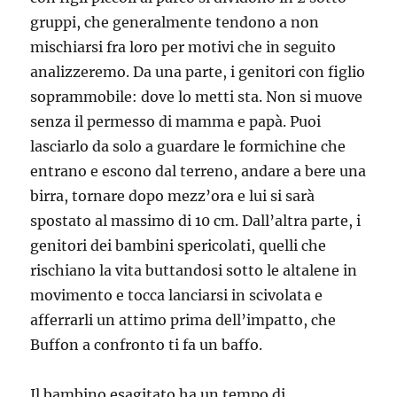
gruppi, che generalmente tendono a non
mischiarsi fra loro per motivi che in seguito
analizzeremo. Da una parte, i genitori con figlio
soprammobile: dove lo metti sta. Non si muove
senza il permesso di mamma e papà. Puoi
lasciarlo da solo a guardare le formichine che
entrano e escono dal terreno, andare a bere una
birra, tornare dopo mezz’ora e lui si sarà
spostato al massimo di 10 cm. Dall’altra parte, i
genitori dei bambini spericolati, quelli che
rischiano la vita buttandosi sotto le altalene in
movimento e tocca lanciarsi in scivolata e
afferrarli un attimo prima dell’impatto, che
Buffon a confronto ti fa un baffo.
Il bambino esagitato ha un tempo di