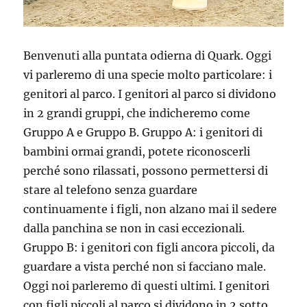
Benvenuti alla puntata odierna di Quark. Oggi
vi parleremo di una specie molto particolare: i
genitori al parco. I genitori al parco si dividono
in 2 grandi gruppi, che indicheremo come
Gruppo A e Gruppo B.
Gruppo A: i genitori di
bambini ormai grandi, potete riconoscerli
perché sono rilassati, possono permettersi di
stare al telefono senza guardare
continuamente i figli, non alzano mai il sedere
dalla panchina se non in casi eccezionali.
Gruppo B: i genitori con figli ancora piccoli, da
guardare a vista perché non si facciano male.
Oggi noi parleremo di questi ultimi. I genitori
con figli piccoli al parco si dividono in 2 sotto