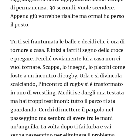
di permanenza: 30 secondi. Vuole scendere.
Appena giù vorrebbe risalire ma ormai ha perso
il posto.
Tu ti sei frantumata le balle e decidi che è ora di
tornare a casa. E inizi a farti il segno della croce
e pregare. Perché ovviamente lui a casa non ci
vuol tornare. Scappa, lo insegui, lo placchi come
foste a un incontro di rugby. Urla e si divincola
scalciando, l’incontro di rugby si è trasformato
in uno di wrestling. Mediti se dargli una testata
ma hai troppi testimoni: tutto il parco ti sta
guardando. Cerchi di mettere il pargolo nel
passeggino ma sembra di avere fra le mani
un’anguilla. La volta dopo ti fai furba e vai
senza passeggino per eliminare il problema.