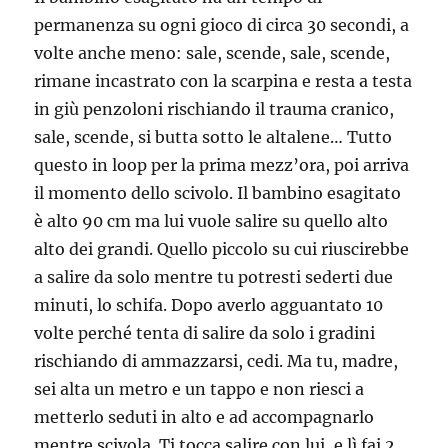
permanenza su ogni gioco di circa 30 secondi, a
volte anche meno: sale, scende, sale, scende,
rimane incastrato con la scarpina e resta a testa
in giù penzoloni rischiando il trauma cranico,
sale, scende, si butta sotto le altalene… Tutto
questo in loop per la prima mezz’ora, poi arriva
il momento dello scivolo. Il bambino esagitato
è alto 90 cm ma lui vuole salire su quello alto
alto dei grandi. Quello piccolo su cui riuscirebbe
a salire da solo mentre tu potresti sederti due
minuti, lo schifa. Dopo averlo agguantato 10
volte perché tenta di salire da solo i gradini
rischiando di ammazzarsi, cedi. Ma tu, madre,
sei alta un metro e un tappo e non riesci a
metterlo seduti in alto e ad accompagnarlo
mentre scivola. Ti tocca salire con lui, e lì fai 2