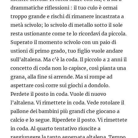
drammatiche riflessioni : il tuo culo è ormai
troppo grande e rischi di rimanere incastrata a
metà scivolo; lo scivolo di metallo sotto il sole
resta ustionante come te lo ricordavi da piccola.
Superato il momento scivolo con un paio di
ustioni di primo grado, tuo figlio vuole andare
sull’altalena. Ma c’è la coda. Il piccolo a 2 anni il
concetto di coda non lo capisce, così pianta una
grana, alla fine si arrende. Ma si rompe ad
aspettare così corre sui giochi a dondolo.
Perdete il posto in coda. Vuole di nuovo
l’altalena. Vi rimettete in coda. Vede rotolare il
pallone dei bambini più grandi che giocano a
calcio e lo segue. Riperdete il posto. Vi rimettete
in coda. Al quarto tentativo riuscite a
raggiungere la tanto agognata altalena. Tempo