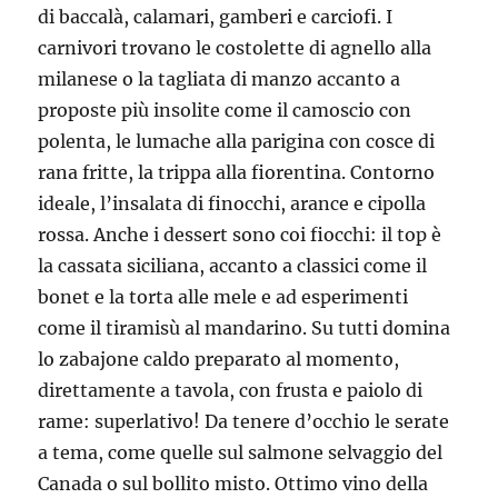
di baccalà, calamari, gamberi e carciofi. I
carnivori trovano le costolette di agnello alla
milanese o la tagliata di manzo accanto a
proposte più insolite come il camoscio con
polenta, le lumache alla parigina con cosce di
rana fritte, la trippa alla fiorentina. Contorno
ideale, l’insalata di finocchi, arance e cipolla
rossa. Anche i dessert sono coi fiocchi: il top è
la cassata siciliana, accanto a classici come il
bonet e la torta alle mele e ad esperimenti
come il tiramisù al mandarino. Su tutti domina
lo zabajone caldo preparato al momento,
direttamente a tavola, con frusta e paiolo di
rame: superlativo! Da tenere d’occhio le serate
a tema, come quelle sul salmone selvaggio del
Canada o sul bollito misto. Ottimo vino della