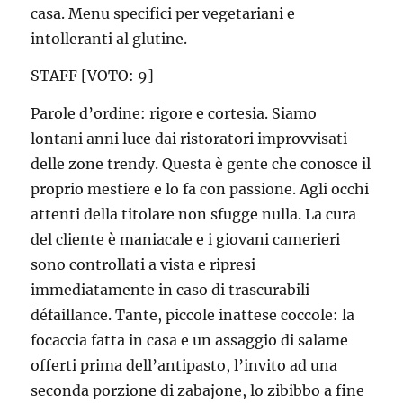
casa. Menu specifici per vegetariani e
intolleranti al glutine.
STAFF [VOTO: 9]
Parole d’ordine: rigore e cortesia. Siamo
lontani anni luce dai ristoratori improvvisati
delle zone trendy. Questa è gente che conosce il
proprio mestiere e lo fa con passione. Agli occhi
attenti della titolare non sfugge nulla. La cura
del cliente è maniacale e i giovani camerieri
sono controllati a vista e ripresi
immediatamente in caso di trascurabili
défaillance. Tante, piccole inattese coccole: la
focaccia fatta in casa e un assaggio di salame
offerti prima dell’antipasto, l’invito ad una
seconda porzione di zabajone, lo zibibbo a fine