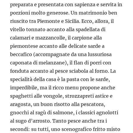
preparata e presentata con sapienza e servita in
porzioni molto generose. Un matrimonio ben
riuscito tra Piemonte e Sicilia. Ecco, allora, il
vitello tonnato accanto alla spadellata di
calamari e mazzancolle, il carpione alla
piemontese accanto alle delicate sarde a
beccafico (accompagnate da una lussuriosa
caponata di melanzane), il flan di porri con
fonduta accanto al pesce sciabola al forno. La
specialità della casa è la pasta con le sarde,
imperdibile, ma il ricco menu propone anche
spaghetti alle vongole, strozzapreti astice e
aragosta, un buon risotto alla pescatora,
gnocchi al ragù di salmone, i classici agnolotti
al sugo d’arrosto. Tanto pesce anche tra i
secondi: su tutti, uno scenografico fritto misto