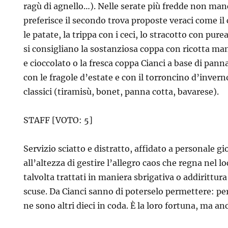
ragù di agnello…). Nelle serate più fredde non manca
preferisce il secondo trova proposte veraci come il 
le patate, la trippa con i ceci, lo stracotto con purea
si consigliano la sostanziosa coppa con ricotta man
e cioccolato o la fresca coppa Cianci a base di panna
con le fragole d’estate e con il torroncino d’inver
classici (tiramisù, bonet, panna cotta, bavarese).
STAFF [VOTO: 5]
Servizio sciatto e distratto, affidato a personale 
all’altezza di gestire l’allegro caos che regna nel lo
talvolta trattati in maniera sbrigativa o addirittur
scuse. Da Cianci sanno di poterselo permettere: per
ne sono altri dieci in coda. È la loro fortuna, ma anc