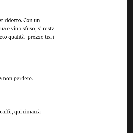
et ridotto. Con un
ua e vino sfuso, si resta
orto qualità-prezzo tra i
da non perdere.
caffè, qui rimarrà