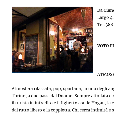
Da Cianc
Largo 4
Tel. 38
VOTO F
ATMOSF
Atmosfera rilassata, pop, spartana, in uno degli ang
Torino, a due passi dal Duomo. Sempre affollata e 
il turista in infradito e il fighetto con le Hogan, la
dal rutto libero e la coppietta. Chi cerca intimità e 