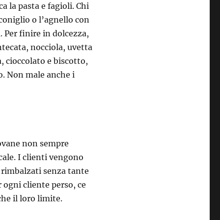
 la pasta e fagioli. Chi
coniglio o l’agnello con
. Per finire in dolcezza,
tecata, nocciola, uvetta
, cioccolato e biscotto,
no. Non male anche i
giovane non sempre
cale. I clienti vengono
a rimbalzati senza tante
 ogni cliente perso, ce
he il loro limite.