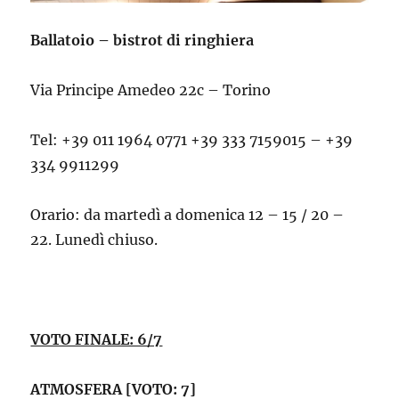
Ballatoio – bistrot di ringhiera
Via Principe Amedeo 22c – Torino
Tel: +39 011 1964 0771 +39 333 7159015 – +39
334 9911299
Orario: da martedì a domenica 12 – 15 / 20 –
22. Lunedì chiuso.
VOTO FINALE: 6/7
ATMOSFERA [VOTO: 7]