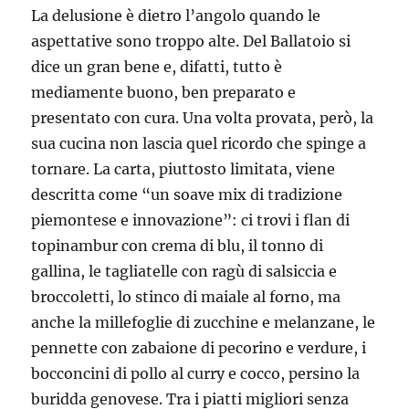
La delusione è dietro l’angolo quando le
aspettative sono troppo alte. Del Ballatoio si
dice un gran bene e, difatti, tutto è
mediamente buono, ben preparato e
presentato con cura. Una volta provata, però, la
sua cucina non lascia quel ricordo che spinge a
tornare. La carta, piuttosto limitata, viene
descritta come “un soave mix di tradizione
piemontese e innovazione”: ci trovi i flan di
topinambur con crema di blu, il tonno di
gallina, le tagliatelle con ragù di salsiccia e
broccoletti, lo stinco di maiale al forno, ma
anche la millefoglie di zucchine e melanzane, le
pennette con zabaione di pecorino e verdure, i
bocconcini di pollo al curry e cocco, persino la
buridda genovese. Tra i piatti migliori senza