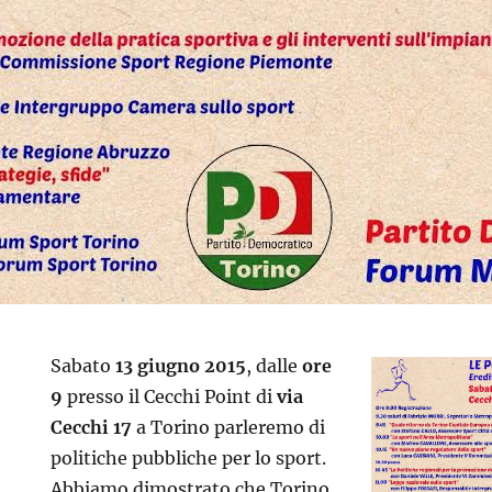
Sabato
13 giugno 2015
, dalle
ore
9
presso il Cecchi Point di
via
Cecchi 17
a Torino parleremo di
politiche pubbliche per lo sport.
Abbiamo dimostrato che Torino