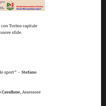
con Torino capitale
nuove sfide.
llo sport” –
Stefano
 Cavallone
, Assessore