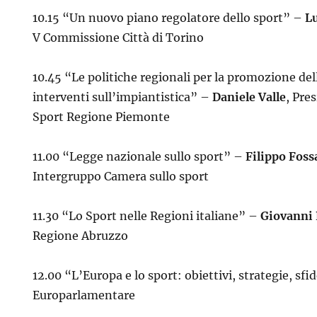
10.15 “Un nuovo piano regolatore dello sport” –
L
V Commissione Città di Torino
10.45 “Le politiche regionali per la promozione dell
interventi sull’impiantistica” –
Daniele Valle
, Pre
Sport Regione Piemonte
11.00 “Legge nazionale sullo sport” –
Filippo Foss
Intergruppo Camera sullo sport
11.30 “Lo Sport nelle Regioni italiane” –
Giovanni 
Regione Abruzzo
12.00 “L’Europa e lo sport: obiettivi, strategie, sf
Europarlamentare