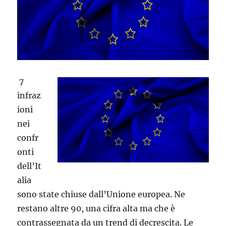
7
infraz
ioni
nei
confr
onti
dell’It
alia
sono state chiuse dall’Unione europea. Ne
restano altre 90, una cifra alta ma che è
contrassegnata da un trend di decrescita. Le