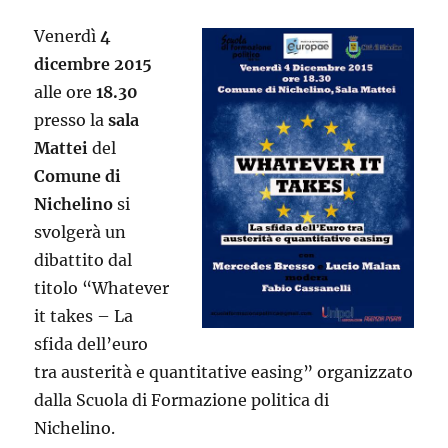
Venerdì
4
dicembre 2015
alle ore
18.30
presso la
sala
Mattei
del
Comune di
Nichelino
si
svolgerà un
dibattito dal
titolo “Whatever
it takes – La
sfida dell’euro
tra austerità e quantitative easing” organizzato
dalla Scuola di Formazione politica di
Nichelino.