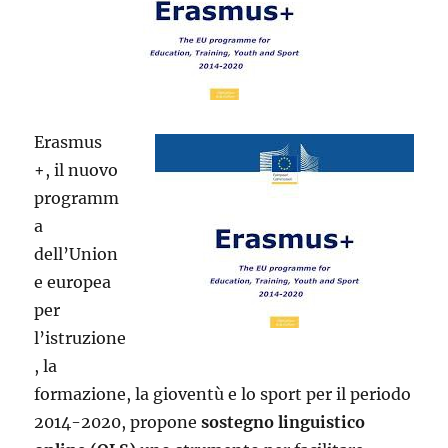
Erasmus
+, il nuovo
programm
a
dell’Union
e europea
per
l’istruzione
, la
formazione, la gioventù e lo sport per il periodo
2014-2020, propone
sostegno linguistico