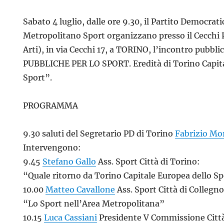
Sabato 4 luglio, dalle ore 9.30, il Partito Democrat
Metropolitano Sport organizzano presso il Cecchi 
Arti), in via Cecchi 17, a TORINO, l’incontro pubb
PUBBLICHE PER LO SPORT. Eredità di Torino Capita
Sport”.
PROGRAMMA
9.30 saluti del Segretario PD di Torino
Fabrizio Mo
Intervengono:
9.45
Stefano Gallo
Ass. Sport Città di Torino:
“Quale ritorno da Torino Capitale Europea dello S
10.00
Matteo Cavallone
Ass. Sport Città di Collegno
“Lo Sport nell’Area Metropolitana”
10.15
Luca Cassiani
Presidente V Commissione Città