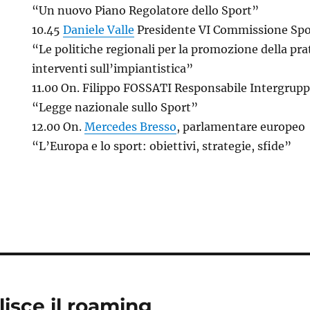
“Un nuovo Piano Regolatore dello Sport”
10.45
Daniele Valle
Presidente VI Commissione Spo
“Le politiche regionali per la promozione della prat
interventi sull’impiantistica”
11.00 On. Filippo FOSSATI Responsabile Intergrupp
“Legge nazionale sullo Sport”
12.00 On.
Mercedes Bresso
, parlamentare europeo
“L’Europa e lo sport: obiettivi, strategie, sfide”
lisce il roaming