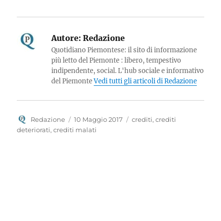
Autore:
Redazione
Quotidiano Piemontese: il sito di informazione
più letto del Piemonte : libero, tempestivo
indipendente, social. L'hub sociale e informativo
del Piemonte
Vedi tutti gli articoli di Redazione
Autore
Pubblicato
Tag
Redazione
10 Maggio 2017
crediti
,
crediti
il
deteriorati
,
crediti malati