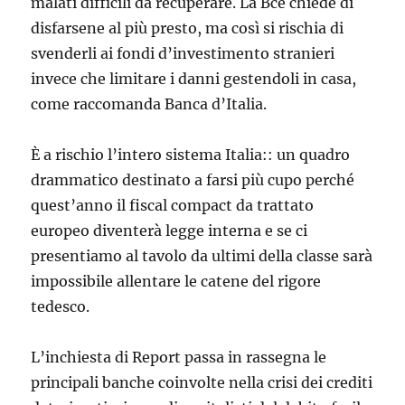
malati difficili da recuperare. La Bce chiede di
disfarsene al più presto, ma così si rischia di
svenderli ai fondi d’investimento stranieri
invece che limitare i danni gestendoli in casa,
come raccomanda Banca d’Italia.
È a rischio l’intero sistema Italia:: un quadro
drammatico destinato a farsi più cupo perché
quest’anno il fiscal compact da trattato
europeo diventerà legge interna e se ci
presentiamo al tavolo da ultimi della classe sarà
impossibile allentare le catene del rigore
tedesco.
L’inchiesta di Report passa in rassegna le
principali banche coinvolte nella crisi dei crediti