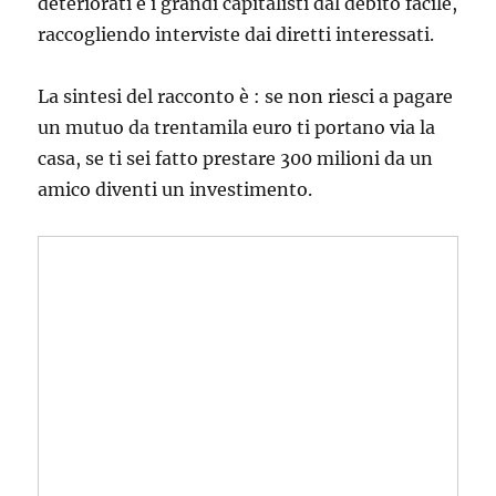
deteriorati e i grandi capitalisti dal debito facile,
raccogliendo interviste dai diretti interessati.
La sintesi del racconto è : se non riesci a pagare
un mutuo da trentamila euro ti portano via la
casa, se ti sei fatto prestare 300 milioni da un
amico diventi un investimento.