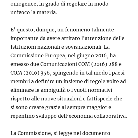
omoge­nee, in grado di regolare in modo
univoco la materia.
E’ questo, dunque, un fenomeno talmente
importante da avere attirato l’attenzione delle
Istituzioni nazionali e sovranazionali. La
Commissione Europea, nel giugno 2016, ha
emesso due Comunicazioni COM (2016) 288 e
COM (2016) 356, spingendo in tal modo i paesi
membri a definire un in­sieme di regole volte ad
eliminare le ambiguità o i vuoti normativi
rispetto alle nuove situazioni e fattispecie che
si sono create grazie al sempre mag­gior e
repentino sviluppo dell’economia collaborativa
.
La Commissione, si legge nel documento