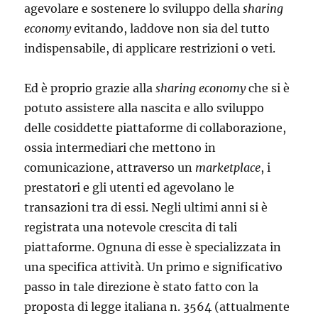
agevolare e sostenere lo sviluppo della
sharing
eco­nomy
evitando, laddove non sia del tutto
indispensabile, di applicare restri­zioni o veti.
Ed è proprio grazie alla
sharing economy
che si è
potuto assistere alla nascita e allo sviluppo
delle cosiddette piattaforme di collaborazione,
ossia intermediari che mettono in
comunicazione, attraverso un
marketplace
, i
prestatori e gli utenti ed agevolano le
transazioni tra di essi. Negli ultimi anni si è
registrata una notevole crescita di tali
piattaforme. Ognuna di esse è specializzata in
una specifica attività. Un primo e significativo
passo in tale direzione è stato fatto con la
proposta di legge italiana n. 3564 (attual­mente