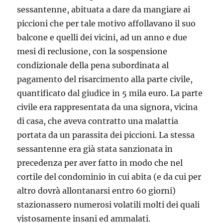
sessantenne, abituata a dare da mangiare ai
piccioni che per tale motivo affollavano il suo
balcone e quelli dei vicini, ad un anno e due
mesi di reclusione, con la sospensione
condizionale della pena subordinata al
pagamento del risarcimento alla parte civile,
quantificato dal giudice in 5 mila euro. La parte
civile era rappresentata da una signora, vicina
di casa, che aveva contratto una malattia
portata da un parassita dei piccioni. La stessa
sessantenne era già stata sanzionata in
precedenza per aver fatto in modo che nel
cortile del condominio in cui abita (e da cui per
altro dovrà allontanarsi entro 60 giorni)
stazionassero numerosi volatili molti dei quali
vistosamente insani ed ammalati.