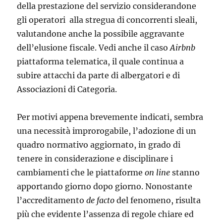
della prestazione del servizio considerandone
gli operatori alla stregua di concorrenti sleali,
valutandone anche la possibile aggravante
dell’elusione fiscale. Vedi anche il caso
Airbnb
piattaforma telematica, il quale continua a
subire attacchi da parte di albergatori e di
Associazioni di Categoria.
Per motivi appena brevemente indicati, sembra
una necessità impro­rogabile, l’adozione di un
quadro normativo aggiornato, in grado di
tenere in conside­razione e disciplinare i
cambiamenti che le piattaforme
on line
stanno
ap­portando giorno dopo giorno. Nonostante
l’accreditamento
de
facto
del fe­nomeno, risulta
più che evidente l’assenza di regole chiare ed