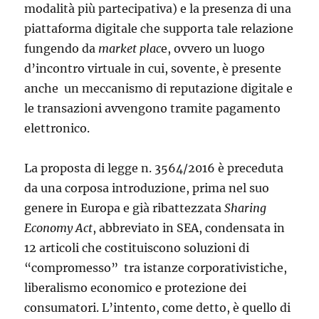
modalità più partecipativa) e la presenza di una
piattaforma digitale che supporta tale relazione
fungendo da
market
plac
e, ovvero un luogo
d’incon­tro virtuale in cui, sovente, è presente
anche un meccanismo di reputazione digitale e
le transazioni avvengono tramite pagamento
elettronico.
La proposta di legge n. 3564/2016 è preceduta
da una corposa intro­duzione, prima nel suo
genere in Europa e già ribattezzata
Sharing
Economy
Act
, abbreviato in SEA, condensata in
12 articoli che costituiscono soluzioni di
“compromesso” tra istanze corporativistiche,
liberalismo economico e protezione dei
consumatori. L’intento, come detto, è quello di