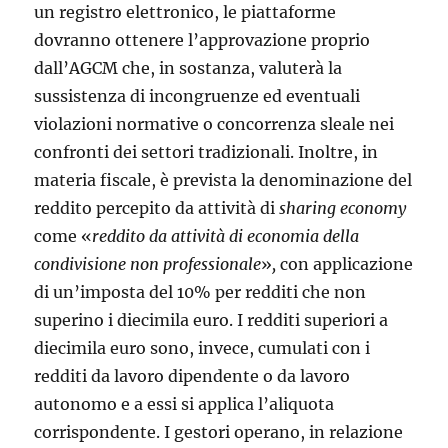
un registro elettronico, le piattaforme
dovranno ottenere l’approvazione proprio
dall’AGCM che, in sostanza, valuterà la
sussistenza di incongruenze ed eventuali
violazioni normative o concorrenza sleale nei
confronti dei settori tradizionali. Inoltre, in
materia fiscale, è prevista la denominazione del
red­dito percepito da attività di
sharing
economy
come «
reddito
da
attività
di
economia
della
condivisione
non
professionale
»
,
con applicazione
di un’imposta del 10% per redditi che non
superino i diecimila euro. I redditi superiori a
diecimila euro sono, invece, cumulati con i
redditi da lavoro di­pendente o da lavoro
autonomo e a essi si applica l’aliquota
corrispondente. I gestori operano, in relazione