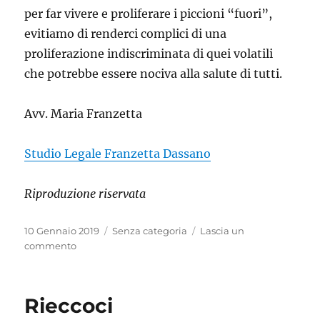
per far vivere e proliferare i piccioni “fuori”,
evitiamo di renderci complici di una
proliferazione indiscriminata di quei volatili
che potrebbe essere nociva alla salute di tutti.
Avv. Maria Franzetta
Studio Legale Franzetta Dassano
Riproduzione riservata
Pubblicato
Categorie
10 Gennaio 2019
Senza categoria
Lascia un
il
su
commento
Piccioni:
Colombe
della
Rieccoci
pace