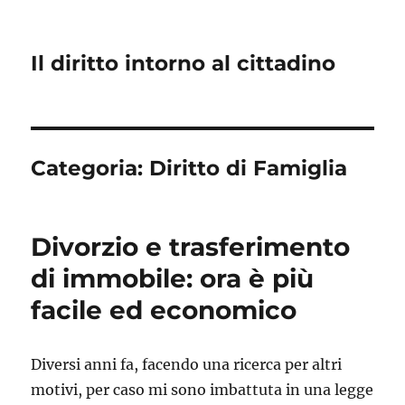
Il diritto intorno al cittadino
Categoria:
Diritto di Famiglia
Divorzio e trasferimento
di immobile: ora è più
facile ed economico
Diversi anni fa, facendo una ricerca per altri
motivi, per caso mi sono imbattuta in una legge