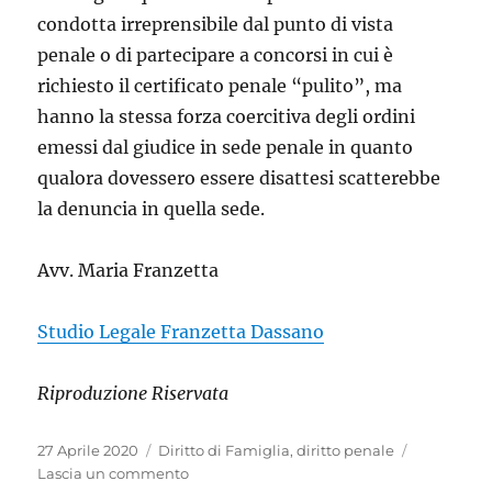
condotta irreprensibile dal punto di vista
penale o di partecipare a concorsi in cui è
richiesto il certificato penale “pulito”, ma
hanno la stessa forza coercitiva degli ordini
emessi dal giudice in sede penale in quanto
qualora dovessero essere disattesi scatterebbe
la denuncia in quella sede.
Avv. Maria Franzetta
Studio Legale Franzetta Dassano
Riproduzione Riservata
Pubblicato
Categorie
27 Aprile 2020
Diritto di Famiglia
,
diritto penale
il
su
Lascia un commento