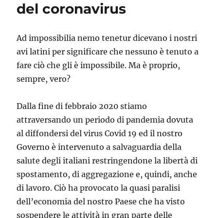
del coronavirus
TEMPO
DI
COVID
19
Ad impossibilia nemo tenetur dicevano i nostri
avi latini per significare che nessuno è tenuto a
fare ciò che gli è impossibile. Ma è proprio,
sempre, vero?
Dalla fine di febbraio 2020 stiamo
attraversando un periodo di pandemia dovuta
al diffondersi del virus Covid 19 ed il nostro
Governo è intervenuto a salvaguardia della
salute degli italiani restringendone la libertà di
spostamento, di aggregazione e, quindi, anche
di lavoro. Ciò ha provocato la quasi paralisi
dell’economia del nostro Paese che ha visto
sospendere le attività in gran parte delle