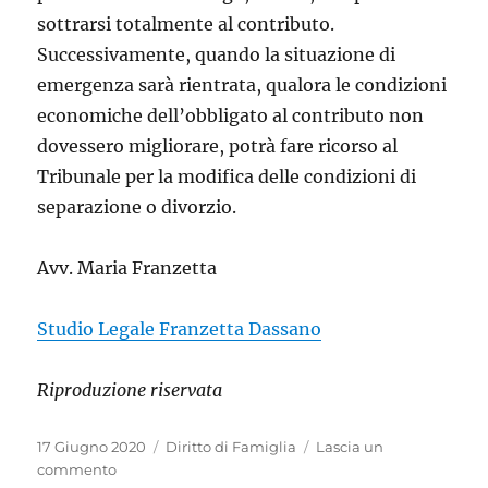
sottrarsi totalmente al contributo.
Successivamente, quando la situazione di
emergenza sarà rientrata, qualora le condizioni
economiche dell’obbligato al contributo non
dovessero migliorare, potrà fare ricorso al
Tribunale per la modifica delle condizioni di
separazione o divorzio.
Avv. Maria Franzetta
Studio Legale Franzetta Dassano
Riproduzione riservata
Pubblicato
Categorie
17 Giugno 2020
Diritto di Famiglia
Lascia un
il
su
commento