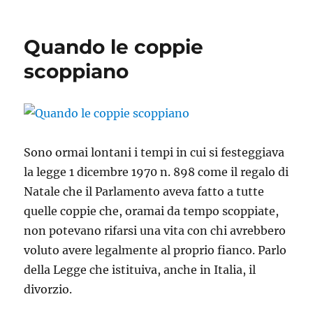
QUANDO
IL
WEEKEND
Quando le coppie
DURA
MESI
scoppiano
Sono ormai lontani i tempi in cui si festeggiava
la legge 1 dicembre 1970 n. 898 come il regalo di
Natale che il Parlamento aveva fatto a tutte
quelle coppie che, oramai da tempo scoppiate,
non potevano rifarsi una vita con chi avrebbero
voluto avere legalmente al proprio fianco. Parlo
della Legge che istituiva, anche in Italia, il
divorzio.