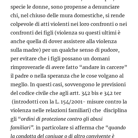
specie le donne, sono propense a denunciare
chi, nel chiuso delle mura domestiche, si rende
colpevole di atti violenti nei loro confronti o nei
confronti dei figli (violenza su questi ultimi è
anche quella di dover assistere alla violenza
sulla madre) per un qualche senso di pudore,
per evitare che i figli possano un domani
rimproverarle di avere fatto “andare in carcere”
il padre o nella speranza che le cose volgano al
meglio. In questi casi, sovvengono le previsioni
del codice civile che agli artt. 342 bis e 342 ter
(introdotti con la L. 154/2001- misure contro la
violenza nelle relazioni familiari) che disciplina
gli “
ordini di protezione contro gli abusi
familiari”.
in particolare si afferma che “
quando
la condotta del coniuge o di altro convivente è