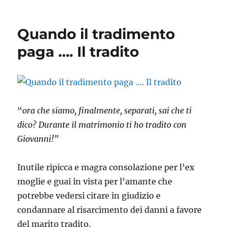
Quando
le
coppie
Quando il tradimento
scoppiano
paga …. Il tradito
“
ora che siamo, finalmente, separati, sai che ti
dico? Durante il matrimonio ti ho tradito con
Giovanni!”
Inutile ripicca e magra consolazione per l’ex
moglie e guai in vista per l’amante che
potrebbe vedersi citare in giudizio e
condannare al risarcimento dei danni a favore
del marito tradito.