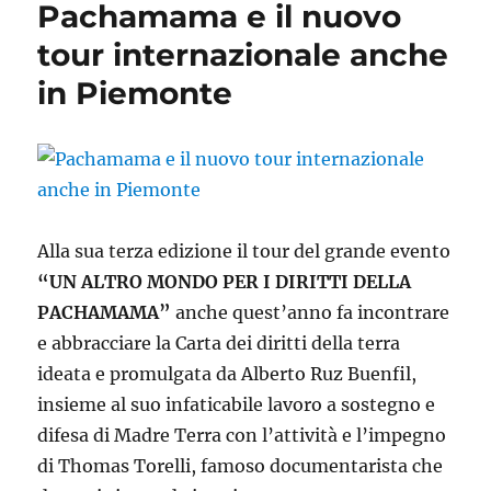
Pachamama e il nuovo
carta
dei
tour internazionale anche
diritti
in Piemonte
della
terra
Alla sua terza edizione il tour del grande evento
“UN ALTRO MONDO PER I DIRITTI DELLA
PACHAMAMA”
anche quest’anno fa incontrare
e abbracciare la Carta dei diritti della terra
ideata e promulgata da Alberto Ruz Buenfil,
insieme al suo infaticabile lavoro a sostegno e
difesa di Madre Terra con l’attività e l’impegno
di Thomas Torelli, famoso documentarista che