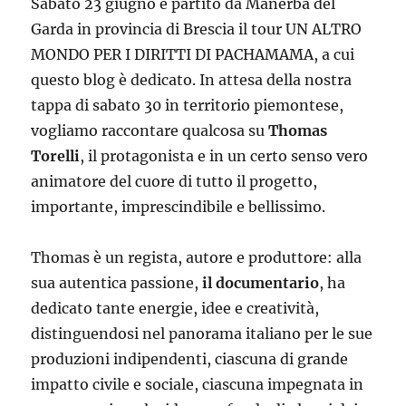
Sabato 23 giugno è partito da Manerba del
Garda in provincia di Brescia il tour UN ALTRO
MONDO PER I DIRITTI DI PACHAMAMA, a cui
questo blog è dedicato. In attesa della nostra
tappa di sabato 30 in territorio piemontese,
vogliamo raccontare qualcosa su
Thomas
Torelli
, il protagonista e in un certo senso vero
animatore del cuore di tutto il progetto,
importante, imprescindibile e bellissimo.
Thomas è un regista, autore e produttore: alla
sua autentica passione,
il documentario
, ha
dedicato tante energie, idee e creatività,
distinguendosi nel panorama italiano per le sue
produzioni indipendenti, ciascuna di grande
impatto civile e sociale, ciascuna impegnata in