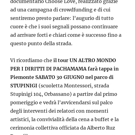
documentario Choose Love, realizzato grazie
ad una campagna di crowdfunding e di cui
sentiremo presto parlare: l’augurio di tutto
cuore è che i suoi segnali possano continuare
ad arrivare forti e chiari come è successo fino a
questo punto della strada.
Vi ricordiamo che
il tour UN ALTRO MONDO
PER I DIRITTI DI PACHAMAMA farà tappa in
Piemonte SABATO 30 GIUGNO nel parco di
STUPINIGI
(scuoletta Montessori, strada
Stupinigi 104, Orbassano) a partire dal primo
pomeriggio e vedrà l’avvicendarsi sul palco
degli interventi dei relatori con momenti
artistici, la convivialità della cena a buffet e la
cerimonia collettiva officiata da Alberto Ruz