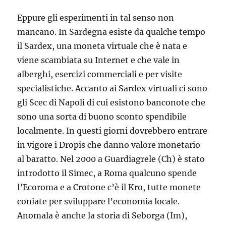
Eppure gli esperimenti in tal senso non
mancano. In Sardegna esiste da qualche tempo
il Sardex, una moneta virtuale che è nata e
viene scambiata su Internet e che vale in
alberghi, esercizi commerciali e per visite
specialistiche. Accanto ai Sardex virtuali ci sono
gli Scec di Napoli di cui esistono banconote che
sono una sorta di buono sconto spendibile
localmente. In questi giorni dovrebbero entrare
in vigore i Dropis che danno valore monetario
al baratto. Nel 2000 a Guardiagrele (Ch) è stato
introdotto il Simec, a Roma qualcuno spende
l’Ecoroma e a Crotone c’è il Kro, tutte monete
coniate per sviluppare l’economia locale.
Anomala è anche la storia di Seborga (Im),