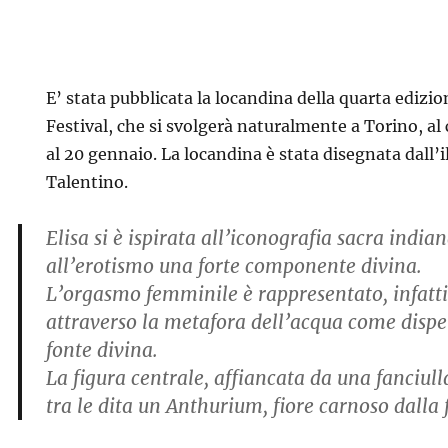
E’ stata pubblicata la locandina della quarta edizi
Festival, che si svolgerà naturalmente a Torino, a
al 20 gennaio. La locandina è stata disegnata
dall’i
Talentino.
Elisa si è ispirata all’iconografia sacra india
all’erotismo una forte componente divina.
L’orgasmo femminile è rappresentato, infatti
attraverso la metafora dell’acqua come dispen
fonte divina.
La figura centrale, affiancata da una fanciull
tra le dita un Anthurium, fiore carnoso dalla 