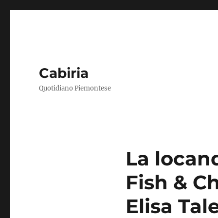
Cabiria
Quotidiano Piemontese
La locand
Fish & Ch
Elisa Tal