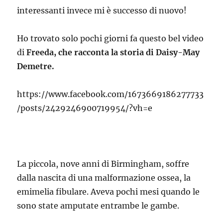
interessanti invece mi è successo di nuovo!
Ho trovato solo pochi giorni fa questo bel video
di
Freeda, che racconta la storia di Daisy-May
Demetre.
https://www.facebook.com/1673669186277733
/posts/2429246900719954/?vh=e
La piccola, nove anni di Birmingham, soffre
dalla nascita di una malformazione ossea, la
emimelia fibulare. Aveva pochi mesi quando le
sono state amputate entrambe le gambe.