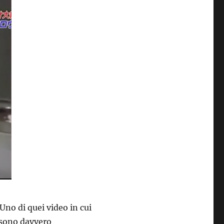
 Uno di quei video in cui
 sono davvero