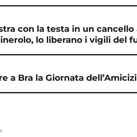
stra con la testa in un cancello
nerolo, lo liberano i vigili del 
re a Bra la Giornata dell’Amici
ss