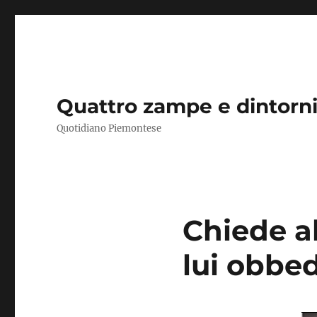
Quattro zampe e dintorn
Quotidiano Piemontese
Chiede al
lui obbe