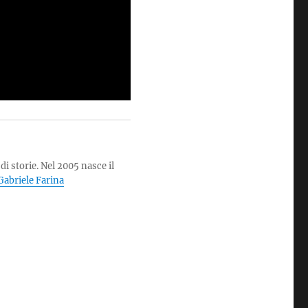
di storie. Nel 2005 nasce il
i Gabriele Farina