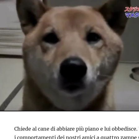
Chiede al cane di abbiare più piano e lui obbedisce.
i comportamenti dei nostri amici a quattro zampe