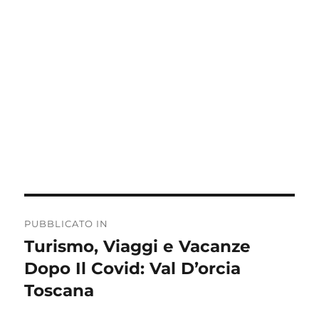
Navigazione
PUBBLICATO IN
articoli
Turismo, Viaggi e Vacanze
Dopo Il Covid: Val D’orcia
Toscana