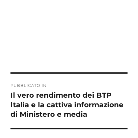
Navigazione
PUBBLICATO IN
articoli
Il vero rendimento dei BTP
Italia e la cattiva informazione
di Ministero e media