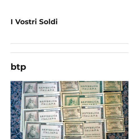
I Vostri Soldi
btp