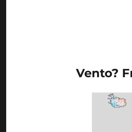
Vento? F