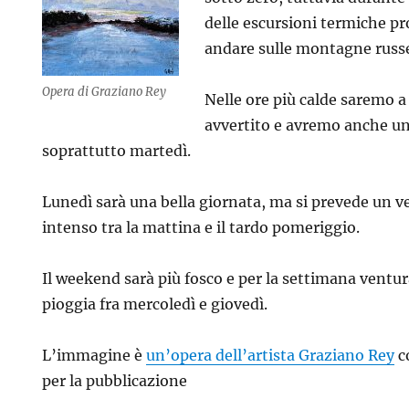
delle escursioni termiche p
andare sulle montagne russ
Opera di Graziano Rey
Nelle ore più calde saremo a 
ne
avvertito e avremo anche un
soprattutto martedì.
Lunedì sarà una bella giornata, ma si prevede un 
intenso tra la mattina e il tardo pomeriggio.
Il weekend sarà più fosco e per la settimana ventur
pioggia fra mercoledì e giovedì.
L’immagine è
un’opera dell’artista Graziano Rey
c
per la pubblicazione