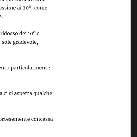
rossime ai 20º: come
e.
ridosso dei 10º e
 sole gradevole,
vento particolarmente
a ci si aspetta qualche
ortesemente concessa