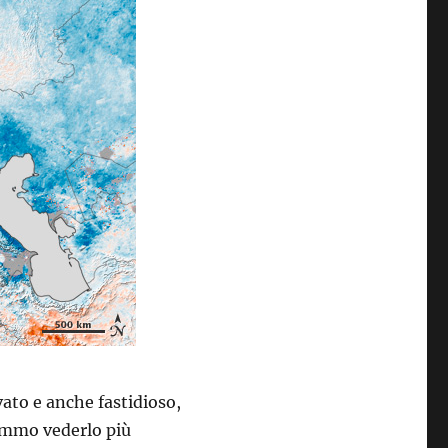
ato e anche fastidioso,
emmo vederlo più