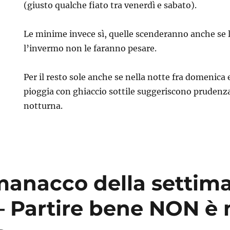
(giusto qualche fiato tra venerdì e sabato).
Le minime invece sì, quelle scenderanno anche se 
l’invermo non le faranno pesare.
Per il resto sole anche se nella notte fra domenica 
pioggia con ghiaccio sottile suggeriscono prudenza 
notturna.
anacco della settim
 – Partire bene NON è