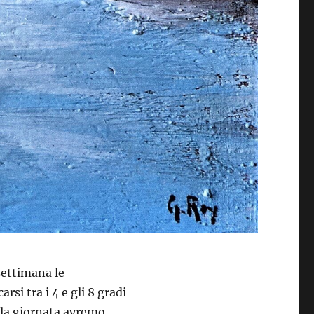
settimana le
si tra i 4 e gli 8 gradi
 la giornata avremo