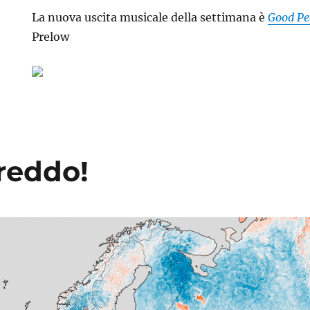
La nuova uscita musicale della settimana è
Good Pe
Prelow
reddo!