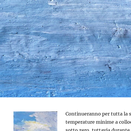
Continueranno per tutta la 
temperature minime a collocar
sotto zero, tuttavia durante