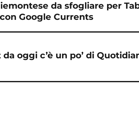
iemontese da sfogliare per Tab
con Google Currents
 da oggi c’è un po’ di Quotidia