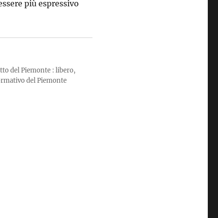
essere più espressivo
tto del Piemonte : libero,
formativo del Piemonte