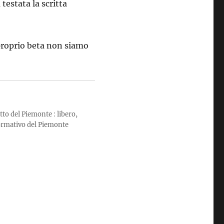
testata la scritta
 proprio beta non siamo
tto del Piemonte : libero,
formativo del Piemonte