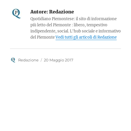
Autore:
Redazione
Quotidiano Piemontese: il sito di informazione
più letto del Piemonte : libero, tempestivo
indipendente, social. L'hub sociale e informativo
del Piemonte
Vedi tutti gli articoli di Redazione
Autore
Pubblicato
Redazione
20 Maggio 2017
il