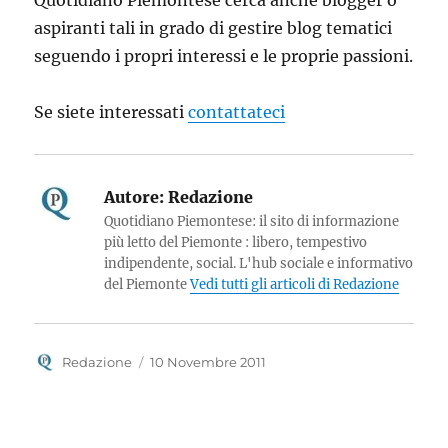
Quotidiano Piemontese cerca anche blogger o
aspiranti tali in grado di gestire blog tematici
seguendo i propri interessi e le proprie passioni.
Se siete interessati
contattateci
Autore:
Redazione
Quotidiano Piemontese: il sito di informazione
più letto del Piemonte : libero, tempestivo
indipendente, social. L'hub sociale e informativo
del Piemonte
Vedi tutti gli articoli di Redazione
Autore
Pubblicato
Redazione
10 Novembre 2011
il