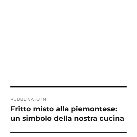
Navigazione
PUBBLICATO IN
articoli
Fritto misto alla piemontese:
un simbolo della nostra cucina