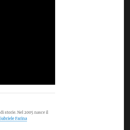
di storie. Nel 2005 nasce il
i Gabriele Farina