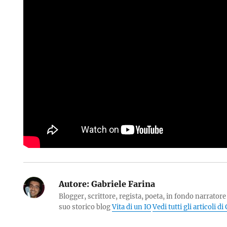
Autore:
Gabriele Farina
Blogger, scrittore, regista, poeta, in fondo narratore 
suo storico blog
Vita di un IO
Vedi tutti gli articoli d