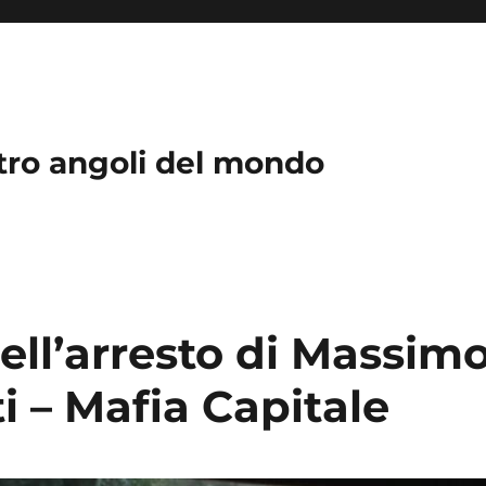
ttro angoli del mondo
dell’arresto di Massim
 – Mafia Capitale