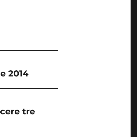
re 2014
cere tre