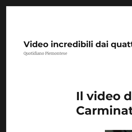
Video incredibili dai qua
Quotidiano Piemontese
Il video 
Carminati