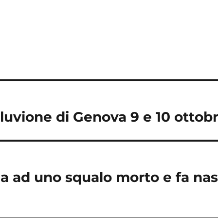
alluvione di Genova 9 e 10 ottob
ia ad uno squalo morto e fa nas