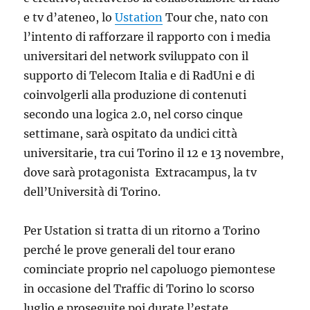
e tv d’ateneo, lo
Ustation
Tour che, nato con
l’intento di rafforzare il rapporto con i media
universitari del network sviluppato con il
supporto di Telecom Italia e di RadUni e di
coinvolgerli alla produzione di contenuti
secondo una logica 2.0, nel corso cinque
settimane, sarà ospitato da undici città
universitarie, tra cui Torino il 12 e 13 novembre,
dove sarà protagonista Extracampus, la tv
dell’Università di Torino.
Per Ustation si tratta di un ritorno a Torino
perché le prove generali del tour erano
cominciate proprio nel capoluogo piemontese
in occasione del Traffic di Torino lo scorso
luglio e proseguite poi durate l’estate