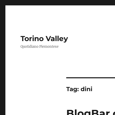
Torino Valley
Quotidiano Piemontese
Tag:
dini
BlogBar 