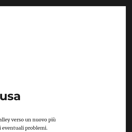
lusa
alley verso un nuovo più
i eventuali problemi.