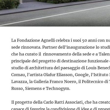
La Fondazione Agnelli celebra i suoi 50 anni con n
sede rinnovata. Partner dell’inaugurazione lo studi
che ha curato il rinnovamento della sede e a Tale
principale del progetto di destinazione funzionale d
studio di architettura del paesaggio di Louis Benec
Comau, l’artista Olafur Eliasson, Google, l’Istituto
Lavazza, la Galleria Franco Noero, il Politecnico di
Russo, Siemens e Technogym.
Il progetto della Carlo Ratti Associati, che ha creat
capace di favorire la condivisione di idee e di proget