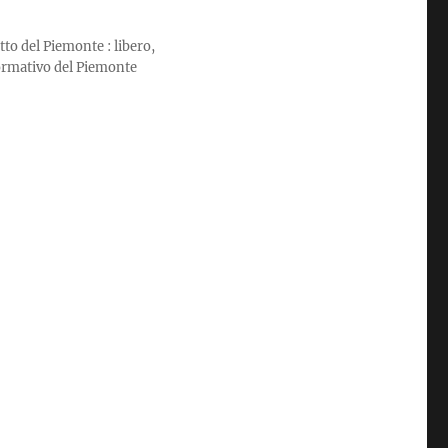
tto del Piemonte : libero,
formativo del Piemonte