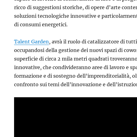
ricco di suggestioni storiche, di opere d’arte con
soluzioni tecnologiche innovative e particolarment
di consumi energetici.
Talent Garden
, avrà il ruolo di catalizzatore di tutt
occupandosi della gestione dei nuovi spazi di cowo
superficie di circa 2 mila metri quadrati troverann
innovative, che condivideranno aree di lavoro e spaz
formazione e di sostegno dell’imprenditorialità, ol
confronto sui temi dell’innovazione e dell’istruzio