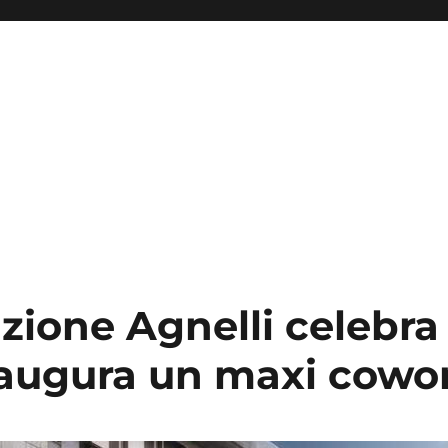
ione Agnelli celebra 
naugura un maxi cowo