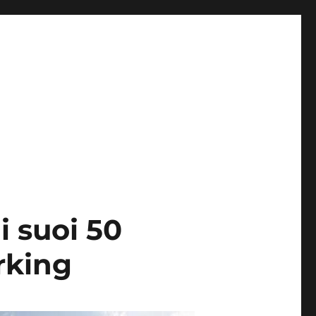
i suoi 50
rking