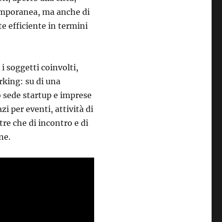
temporanea, ma anche di
e efficiente in termini
i i soggetti coinvolti,
rking: su di una
o sede startup e imprese
i per eventi, attività di
tre che di incontro e di
ne.