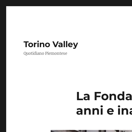
Torino Valley
Quotidiano Piemontese
La Fondaz
anni e i