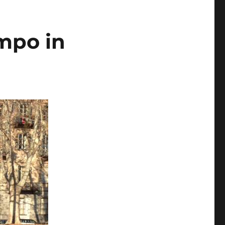
ampo in