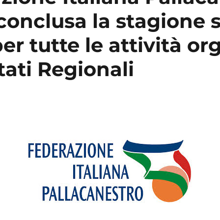
conclusa la stagione 
er tutte le attività or
ati Regionali