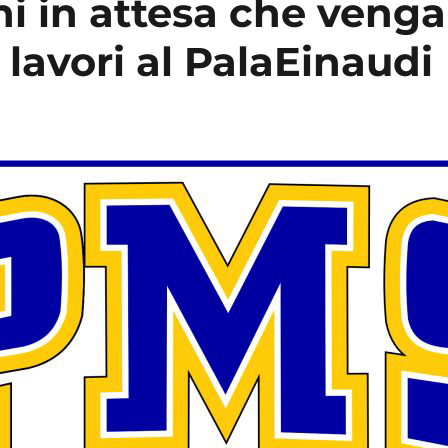
ni in attesa che veng
i lavori al PalaEinaudi