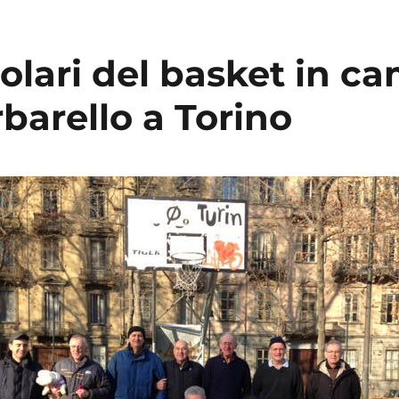
Polari del basket in c
barello a Torino