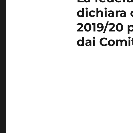
dichiara 
2019/20 p
dai Comit