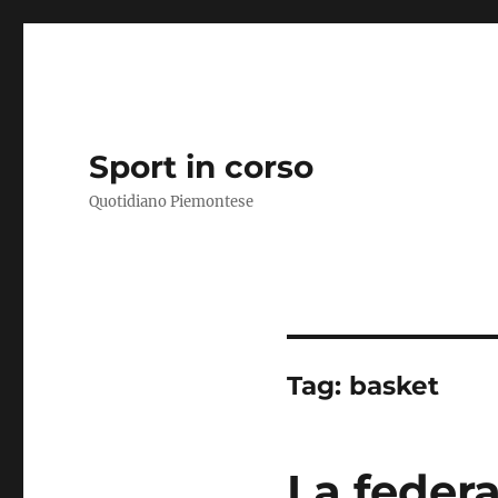
Sport in corso
Quotidiano Piemontese
Tag:
basket
La federa