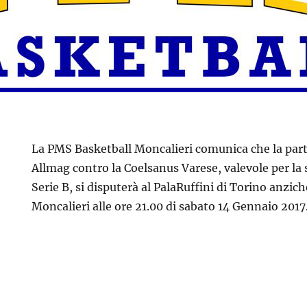
La PMS Basketball Moncalieri comunica che la parti
Allmag contro la Coelsanus Varese, valevole per la
Serie B, si disputerà al PalaRuffini di Torino anzich
Moncalieri alle ore 21.00 di sabato 14 Gennaio 2017