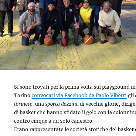
Si sono trovati per la prima volta sul playground in
Torino
convocati via Facebook da Paolo Viberti
gli
torinese
, una
sporca dozzina
di vecchie glorie, dirig
di basket che hanno sfidato il gelo con la colonnin
contro cinque a un solo canestro.
Erano rappresentate le società storiche del basket 