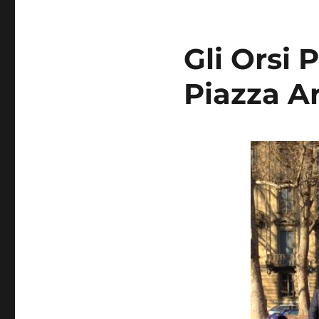
Gli Orsi 
Piazza Ar