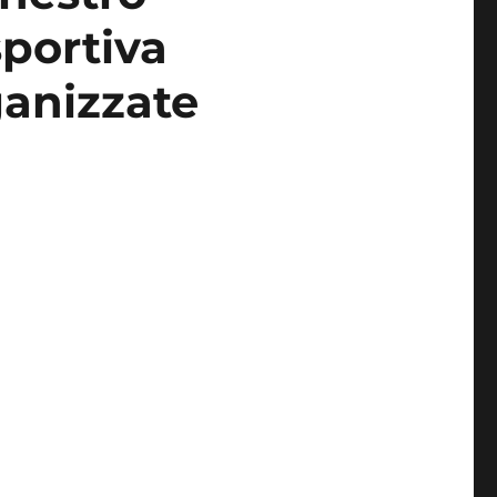
sportiva
ganizzate