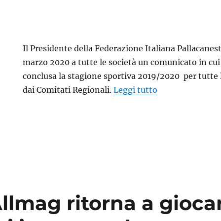
Il Presidente della Federazione Italiana Pallacanest
marzo 2020 a tutte le società un comunicato in cui 
conclusa la stagione sportiva 2019/2020 per tutte 
“La federazione 
dai Comitati Regionali.
Leggi tutto
lmag ritorna a giocar