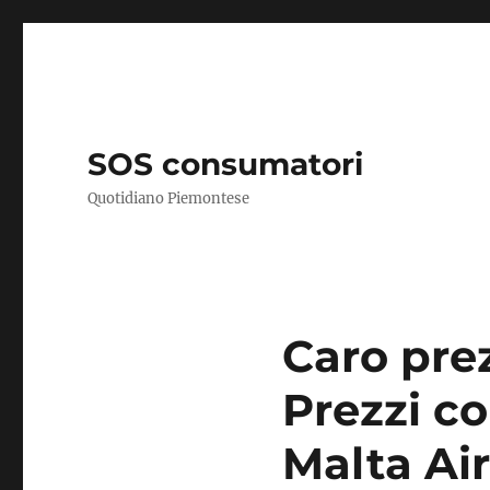
SOS consumatori
Quotidiano Piemontese
Caro prezz
Prezzi co
Malta Air