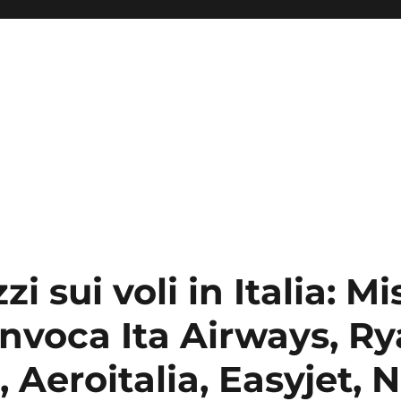
i sui voli in Italia: Mi
nvoca Ita Airways, Ry
, Aeroitalia, Easyjet, 