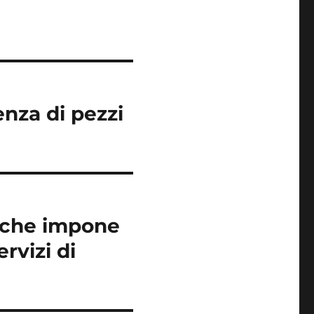
enza di pezzi
M che impone
ervizi di