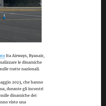
ato
Ita Airways, Ryanair,
analizzare le dinamiche
sulle tratte nazionali.
e maggio 2023, che hanno
a, durante gli incontri
 sulle dinamiche dei
hanno visto una