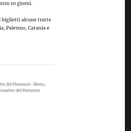
tro 10 giorni.
 biglietti alcune tratte
ia, Palermo, Catania e
tto del Piemonte : libero,
formativo del Piemonte