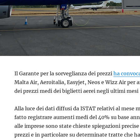
Il Garante per la sorveglianza dei prezzi
ha convoc
Malta Air, Aeroitalia, Easyjet, Neos e Wizz Air per 
dei prezzi medi dei biglietti aerei negli ultimi mesi 
Alla luce dei dati diffusi da ISTAT relativi al mes
fatto registrare aumenti medi del 40% su base annu
alle imprese sono state chieste spiegazioni precise
prezzi e in particolare su determinate tratte che 