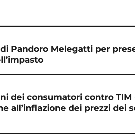
o di Pandoro Melegatti per pres
ell’impasto
oni dei consumatori contro TI
ne all’inflazione dei prezzi dei s