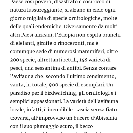
Paese così povero, disastrato e così ricco di
natura lussureggiante, si alzano in cielo ogni
giorno migliaia di specie ornitologiche, molte
delle quali endemiche. Diversamente da molti
altri Paesi africani, l’Etiopia non ospita branchi
di elefanti, giraffe o rinoceronti, ma è
comunque sede di numerosi mammiferi, oltre
200 specie, altrettanti rettili, 148 varietà di
pesci, una sessantina di anfibi. Senza contare
l’avifauna che, secondo l’ultimo censimento,
vanta, in totale, 960 specie di esemplari. Un
paradiso per il birdwatching, gli ornitologi e i
semplici appassionati. La varietà dell’avifauna
locale, infatti, è incredibile. Lascia senza fiato
trovarsi, all’improvviso un bucero d’Abissinia
con il suo piumaggio scuro, il becco