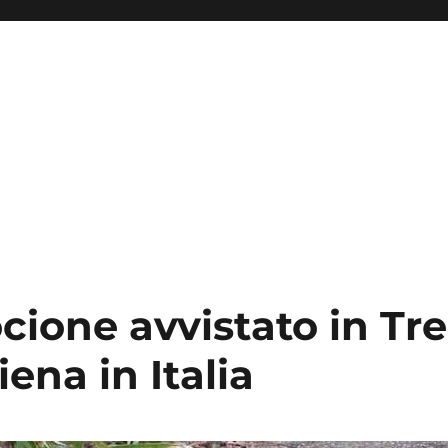
i
ione avvistato in Tre
iena in Italia