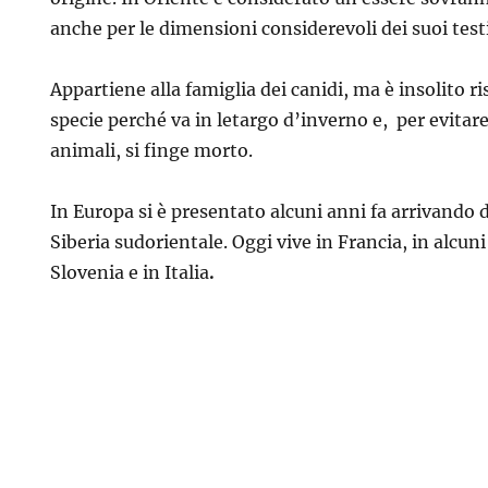
anche per le dimensioni considerevoli dei suoi testi
Appartiene alla famiglia dei canidi, ma è insolito ris
specie perché va in letargo d’inverno e, per evitare 
animali, si finge morto.
In Europa si è presentato alcuni anni fa arrivando d
Siberia sudorientale. Oggi vive in Francia, in alcuni
Slovenia e in Italia
.