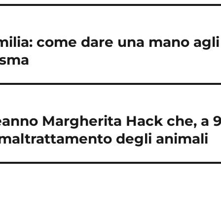
ilia: come dare una mano agli
sisma
nno Margherita Hack che, a 90
 maltrattamento degli animali