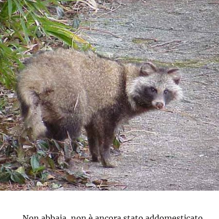
Non abbaia, non è ancora stato addomesticato,