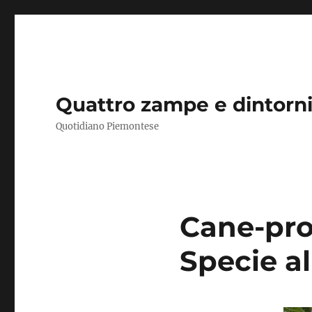
Quattro zampe e dintorn
Quotidiano Piemontese
Cane-proc
Specie al