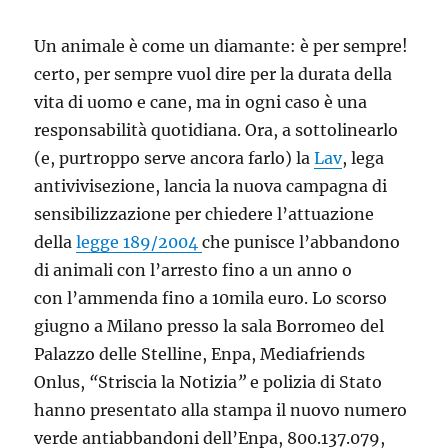
Un animale è come un diamante: è per sempre!
certo, per sempre vuol dire per la durata della
vita di uomo e cane, ma in ogni caso è una
responsabilità quotidiana. Ora, a sottolinearlo
(e, purtroppo serve ancora farlo) la
Lav
, lega
antivivisezione, lancia la nuova campagna di
sensibilizzazione per chiedere l’attuazione
della
legge 189/2004
che punisce l’abbandono
di animali con l’arresto fino a un anno o
con l’ammenda fino a 10mila euro. Lo scorso
giugno a Milano presso la sala Borromeo del
Palazzo delle Stelline, Enpa, Mediafriends
Onlus,
“
Striscia la Notizia
”
e polizia di Stato
hanno presentato alla stampa il nuovo numero
verde antiabbandoni dell’Enpa, 800.137.079,