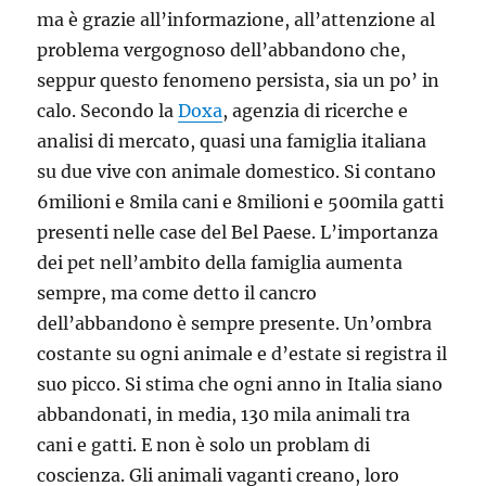
ma è grazie all’informazione, all’attenzione al
problema vergognoso dell’abbandono che,
seppur questo fenomeno persista, sia un po’ in
calo. Secondo la
Doxa
, agenzia di ricerche e
analisi di mercato, quasi una famiglia italiana
su due vive con animale domestico. Si contano
6milioni e 8mila cani e 8milioni e 500mila gatti
presenti nelle case del Bel Paese. L’importanza
dei pet nell’ambito della famiglia aumenta
sempre, ma come detto il cancro
dell’abbandono è sempre presente. Un’ombra
costante su ogni animale e d’estate si registra il
suo picco. Si stima che ogni anno in Italia siano
abbandonati, in media, 130 mila animali tra
cani e gatti. E non è solo un problam di
coscienza.
Gli animali vaganti creano, loro