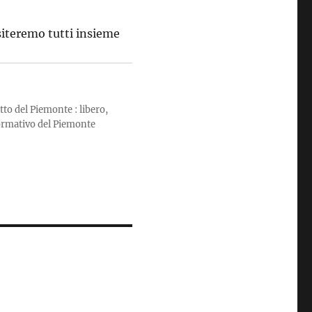
siteremo tutti insieme
tto del Piemonte : libero,
formativo del Piemonte