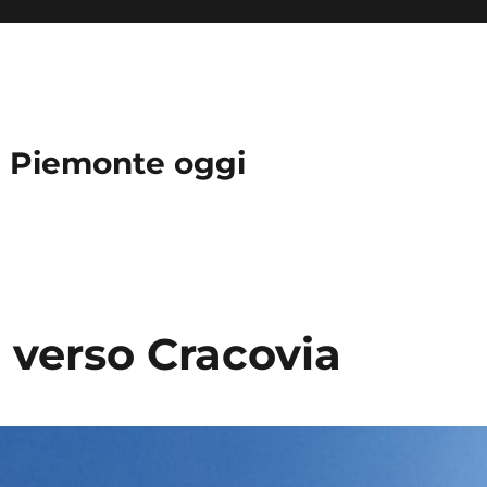
in Piemonte oggi
o verso Cracovia