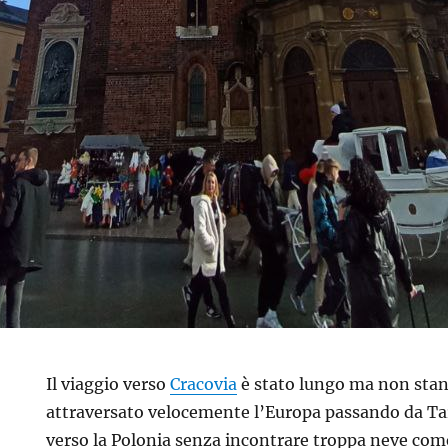
Il viaggio verso
Cracovia
è stato lungo ma non sta
attraversato velocemente l’Europa passando da Tar
verso la Polonia senza incontrare troppa neve co