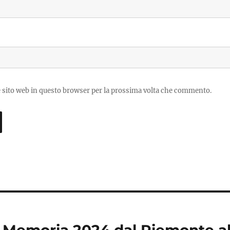
e sito web in questo browser per la prossima volta che commento.
la Memoria 2024 dal Piemonte al