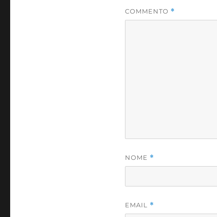
COMMENTO
*
NOME
*
EMAIL
*