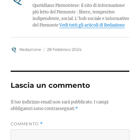
Quotidiano Piemontese: il sito di informazione
più letto del Piemonte : libero, tempestivo
indipendente, social. L'hub sociale e informativo
del Piemonte
Vedi tutti gli articoli di Redazione
Autore
Pubblicato
Redazione
28 Febbraio 2024
il
Lascia un commento
Il tuo indirizzo email non sarà pubblicato.
I campi
obbligatori sono contrassegnati
*
COMMENTO
*