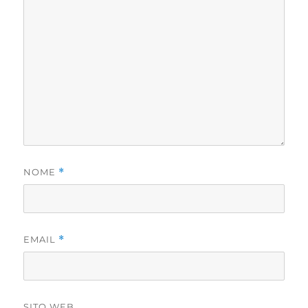
NOME
*
EMAIL
*
SITO WEB